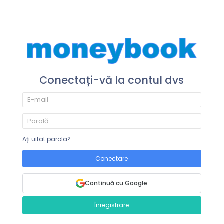
Conectați-vă la contul dvs
Ați uitat parola?
Conectare
Continuă cu Google
Înregistrare